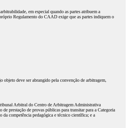
arbitrabilidade, em especial quando as partes atribuem a
 o próprio Regulamento do CAAD exige que as partes indiquem o
jo objeto deve ser abrangido pela convenção de arbitragem,
Tribunal Arbitral do Centro de Arbitragem Administrativa
e prestação de provas públicas para transitar para a Categoria
o da competência pedagógica e técnico científica; e a