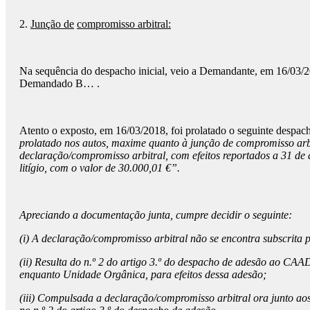
2.
Junção de
compromisso arbitral:
Na sequência do despacho inicial, veio a Demandante, em 16/03/2
Demandado B… .
Atento o exposto, em 16/03/2018, foi prolatado o seguinte despach
prolatado nos autos, maxime quanto à junção de compromisso ar
declaração/compromisso arbitral, com efeitos reportados a 31 
litígio, com o valor de 30.000,01 €”.
Apreciando a documentação junta, cumpre decidir o seguinte:
(i) A declaração/compromisso arbitral não se encontra subscri
(ii) Resulta do n.º 2 do artigo 3.º do despacho de adesão ao CAA
enquanto Unidade Orgânica, para efeitos dessa adesão;
(iii) Compulsada a declaração/compromisso arbitral ora junto aos