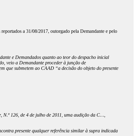
s reportados a 31/08/2017, outorgado pela Demandante e pelo
ante e Demandados quanto ao teor do despacho inicial
do, veio a Demandante proceder à junção de
 em que submetem ao CAAD “a decisão do objeto do presente
ie, N.º 126, de 4 de julho de 2011, uma audição da C…,
contra presente qualquer referência similar à supra indicada