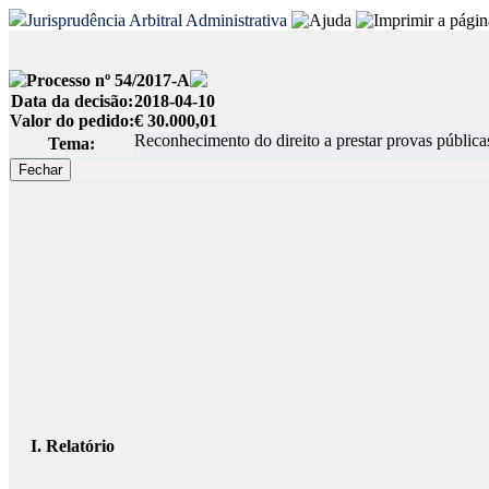
Jurisprudência Arbitral Administrativa
Processo nº 54/2017-A
Data da decisão:
2018-04-10
Valor do pedido:
€ 30.000,01
Reconhecimento do direito a prestar provas públicas
Tema:
I. Relatório