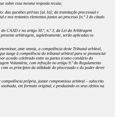
ue sobre essa mesma resposta recaiu;
o: das questões prévias [al. b)]; da tramitação processual e
 e nos restantes elementos juntos ao processo [n.º 3 do citado
 do CAAD e no artigo 30.º, n.º 3, da Lei da Arbitragem
presente arbitragem, supletivamente, serão aplicadas os
terminar, ante omnia, a competência deste Tribunal arbitral,
que tange à competência do tribunal arbitral para se pronunciar
por acordo celebrado entre as partes (como corolário do
itragem Voluntária, com refração no artigo 9.º do Regulamento
 com os princípios da utilidade do processado e do poder dever
competência própria, juntar compromisso arbitral – subscrito
ssinada, em formato original, e produzindo os seus efeitos na