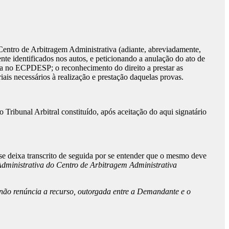
entro de Arbitragem Administrativa (adiante, abreviadamente,
identificados nos autos, e peticionando a anulação do ato de
sta no ECPDESP; o reconhecimento do direito a prestar as
iais necessários à realização e prestação daquelas provas.
o Tribunal Arbitral constituído, após aceitação do aqui signatário
se deixa transcrito de seguida por se entender que o mesmo deve
dministrativa do Centro de Arbitragem Administrativa
e não renúncia a recurso, outorgada entre a Demandante e o