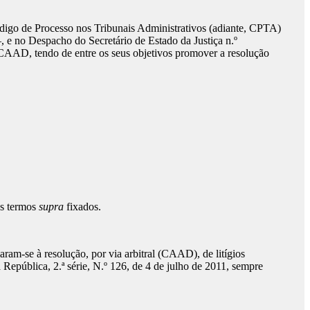
digo de Processo nos Tribunais Administrativos (adiante, CPTA)
–, e no Despacho do Secretário de Estado da Justiça n.º
do CAAD, tendo de entre os seus objetivos promover a resolução
os termos
supra
fixados.
m-se à resolução, por via arbitral (CAAD), de litígios
pública, 2.ª série, N.º 126, de 4 de julho de 2011, sempre