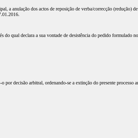
cipal, a anulação dos actos de reposição de verba/correcção (redução) d
7.01.2016.
s do qual declara a sua vontade de desistência do pedido formulado n
 por decisão arbitral, ordenando-se a extinção do presente processo arb