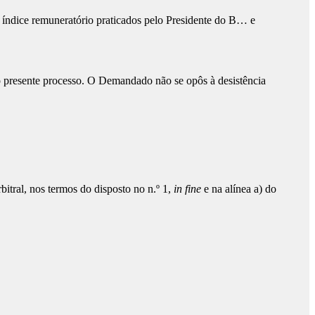
e índice remuneratório praticados pelo Presidente do B… e
o presente processo. O Demandado não se opôs à desistência
itral, nos termos do disposto no n.º 1,
in fine
e na alínea a) do