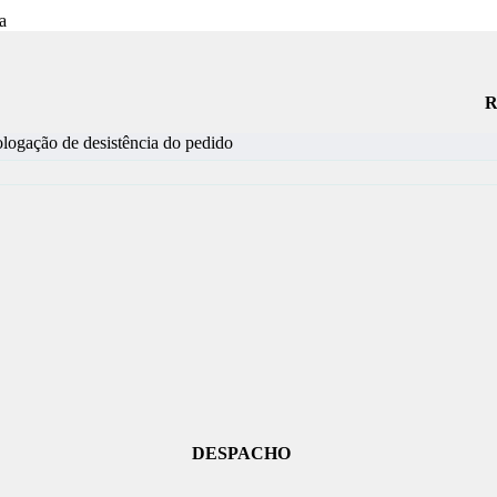
R
ologação de desistência do pedido
DESPACHO