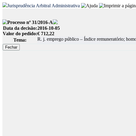
Jurisprudência Arbitral Administrativa
Processo nº 31/2016-A
Data da decisão:
2016-10-05
Valor do pedido:
€ 712,22
R. j. emprego público – Índice remuneratório; hom
Tema: