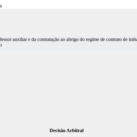
essor auxiliar e da contratação ao abrigo do regime de contrato de tra
o
Decisão Arbitral