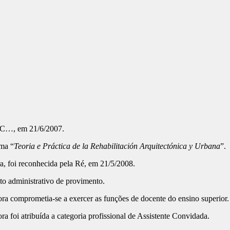
a C…, em 21/6/2007.
ama “
Teoria e Práctica de la Rehabilitación Arquitectónica y Urbana
”.
, foi reconhecida pela Ré, em 21/5/2008.
 administrativo de provimento.
 comprometia-se a exercer as funções de docente do ensino superior.
foi atribuída a categoria profissional de Assistente Convidada.