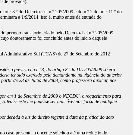
idade provada).
rt.º 8.º do Decreto-Lei n.º 205/2009 e do n.º 2 do art.º 11.º do
terminara a 1/9/2014, isto é, muito antes da entrada do
do período transitório criado pelo Decreto-Lei n.º 205/2009,
, cujo doutoramento foi concluído antes do início daquele
tral Administrativo Sul (TCAS) de 27 de Setembro de 2012
nsitório previsto no n° 3, do artigo 8° do DL 205/2009 só era
oderia ter sido exercido pela demandante na vigência do anterior
 partir de 23 de Julho de 2008, como professora auxiliar, nos
 vigor em 1 de Setembro de 2009 o NECDU, o requerimento para
salvo se este lhe pudesse ser aplicável por força de qualquer
onderada à luz do direito vigente à data da prática do acto
no caso presente, a docente solicitou até uma redução do