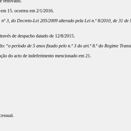
te renovado.
o em 15. ocorreu em 2/1/2016.
, nº 3, do Decreto-Lei 205/2009 alterado pela Lei n.º 8/2010, de 31 de 
através de despacho datado de 12/8/2015.
do: “
o período de 5 anos fixado pelo n.º 3 do art.º 8.º do Regime Tr
lação do acto de indeferimento mencionado em 21.
essual.