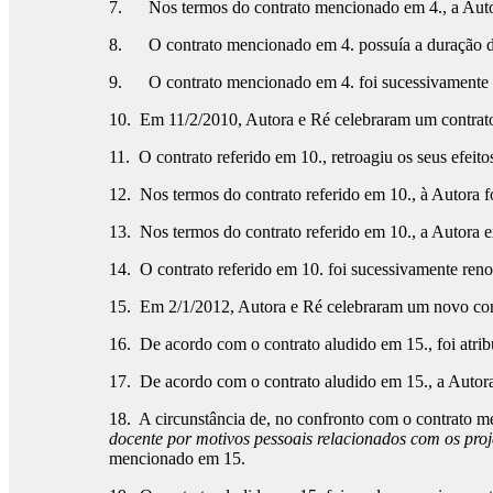
7. Nos termos do contrato mencionado em 4., a Autor
8. O contrato mencionado em 4. possuía a duração d
9. O contrato mencionado em 4. foi sucessivamente
10. Em 11/2/2010, Autora e Ré celebraram um contrato 
11. O contrato referido em 10., retroagiu os seus efeito
12. Nos termos do contrato referido em 10., à Autora fo
13. Nos termos do contrato referido em 10., a Autora 
14. O contrato referido em 10. foi sucessivamente ren
15. Em 2/1/2012, Autora e Ré celebraram um novo contr
16. De acordo com o contrato aludido em 15., foi atrib
17. De acordo com o contrato aludido em 15., a Autora
18. A circunstância de, no confronto com o contrato m
docente por motivos pessoais relacionados com os proj
mencionado em 15.