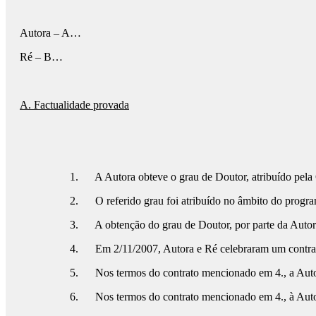
Autora – A…
Ré – B…
A. Factualidade provada
1. A Autora obteve o grau de Doutor, atribuído pel
2. O referido grau foi atribuído no âmbito do progr
3. A obtenção do grau de Doutor, por parte da Autora
4. Em 2/11/2007, Autora e Ré celebraram um contrato
5. Nos termos do contrato mencionado em 4., a Autora
6. Nos termos do contrato mencionado em 4., à Autora 