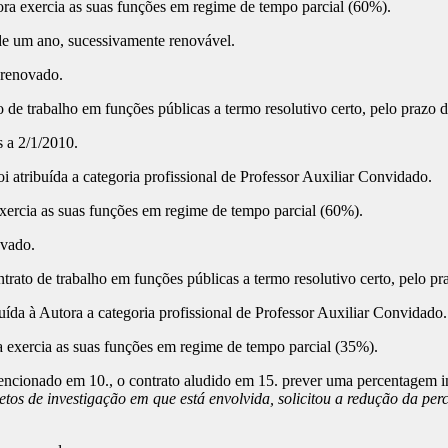
a exercia as suas funções em regime de tempo parcial (60%).
e um ano, sucessivamente renovável.
 renovado.
de trabalho em funções públicas a termo resolutivo certo, pelo prazo 
s a 2/1/2010.
i atribuída a categoria profissional de Professor Auxiliar Convidado.
exercia as suas funções em regime de tempo parcial (60%).
ovado.
ato de trabalho em funções públicas a termo resolutivo certo, pelo pr
uída à Autora a categoria profissional de Professor Auxiliar Convidado.
 exercia as suas funções em regime de tempo parcial (35%).
encionado em 10., o contrato aludido em 15. prever uma percentagem in
etos de investigação em que está envolvida, solicitou a redução da pe