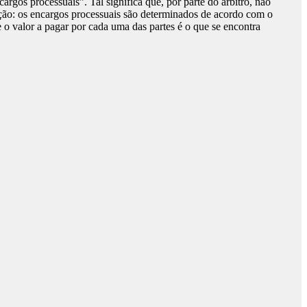
argos processuais”. Tal significa que, por parte do árbitro, não
lução: os encargos processuais são determinados de acordo com o
 o valor a pagar por cada uma das partes é o que se encontra