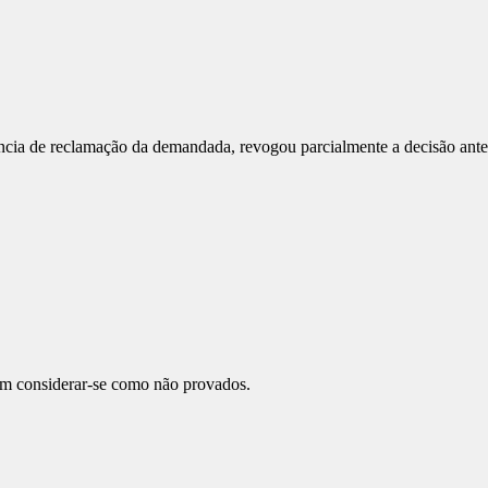
ia de reclamação da demandada, revogou parcialmente a decisão anteri
am considerar-se como não provados.