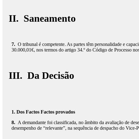
II. Saneamento
7.
O tribunal é competente. As partes têm personalidade e capaci
30.000,01€, nos termos do artigo 34.º do Código de Processo no
III. Da Decisão
1.
Dos Factos Factos provados
8.
A demandante foi classificada, no âmbito da avaliação de d
desempenho de “relevante”, na sequência de despacho do Vice-Pre