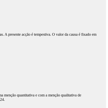
das. A presente acção é tempestiva. O valor da causa é fixado em
a menção quantitativa e com a menção qualitativa de
024.