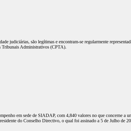
dade judiciárias, são legítimas e encontram-se regularmente representa
s Tribunais Administrativos (CPTA).
esempenho em sede de SIADAP, com 4,840 valores no que concerne a um
sidente do Conselho Directivo, o qual foi assinado a 5 de Julho de 2